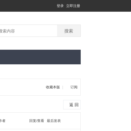
登录
立即注册
搜索
收藏本版
|
订阅
返 回
作者
回复/查看
最后发表