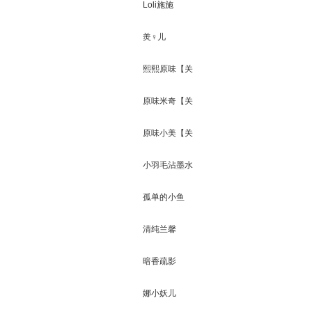
闭】
Loli施施
羙♀儿
熙熙原味【关
闭】
原味米奇【关
闭】
原味小美【关
闭】
小羽毛沾墨水
孤单的小鱼
清纯兰馨
暗香疏影
娜小妖儿