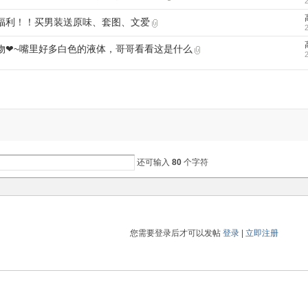
福利！！买男装送原味、套图、文爱
物❤~嘴里好多白色的液体，哥哥看看这是什么
还可输入
80
个字符
您需要登录后才可以发帖
登录
|
立即注册